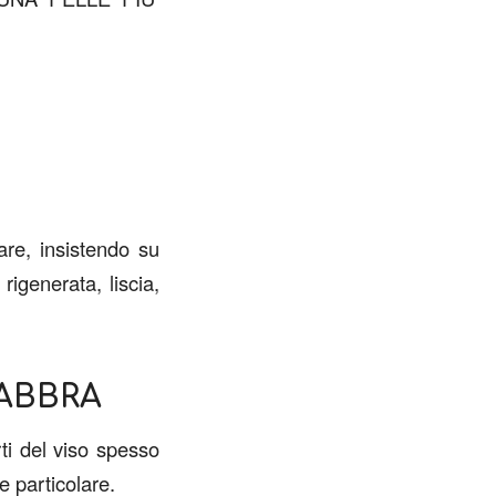
lare, insistendo su
rigenerata, liscia,
ABBRA
rti del viso spesso
e particolare.