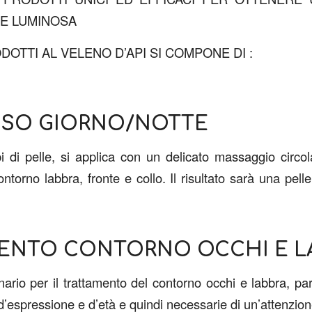
 E LUMINOSA
ODOTTI AL VELENO D’API SI COMPONE DI :
ISO GIORNO/NOTTE
ipi di pelle, si applica con un delicato massaggio circo
ntorno labbra, fronte e collo. Il risultato sarà una pelle 
ENTO CONTORNO OCCHI E L
nario per il trattamento del contorno occhi e labbra, pa
’espressione e d’età e quindi necessarie di un’attenzion