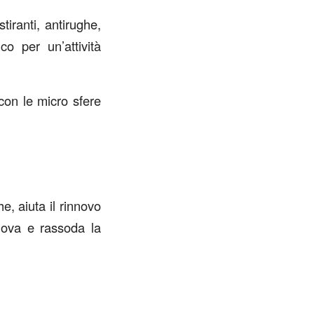
tiranti, antirughe,
co per un’attività
con le micro sfere
e, aiuta il rinnovo
nnova e rassoda la