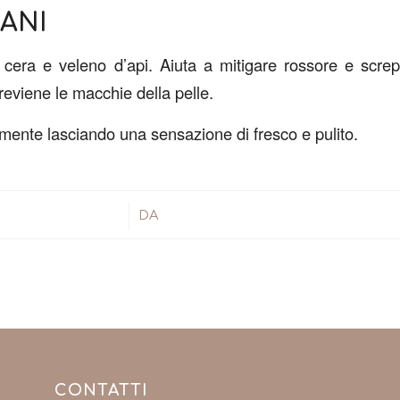
ANI
era e veleno d’api. Aiuta a mitigare rossore e screp
eviene le macchie della pelle.
mente lasciando una sensazione di fresco e pulito.
/
DA
CONTATTI