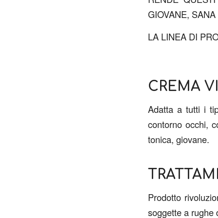
GIOVANE, SANA
LA LINEA DI PR
CREMA V
Adatta a tutti i t
contorno occhi, co
tonica, giovane.
TRATTAM
Prodotto rivoluzio
soggette a rughe d