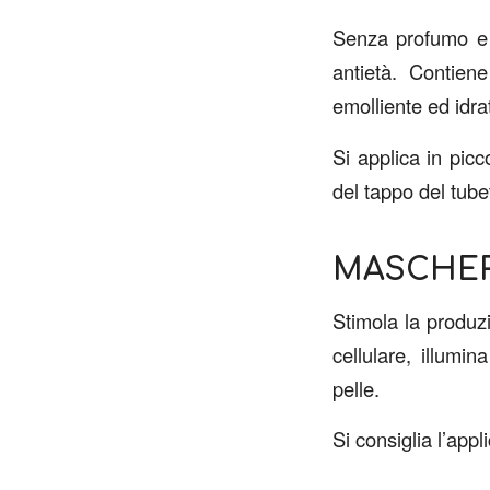
Senza profumo e se
antietà. Contiene
emolliente ed idrat
Si applica in pic
del tappo del tube
MASCHER
Stimola la produzi
cellulare, illumi
pelle.
Si consiglia l’app