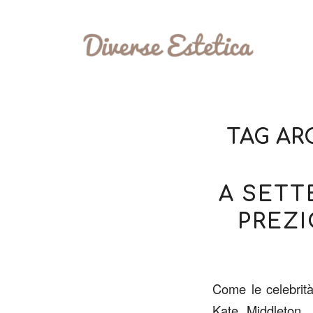
TAG AR
A SETT
PREZI
Come le celebrità
Kate Middleton,