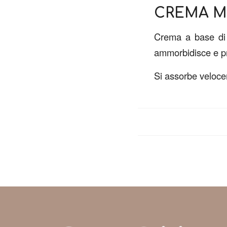
CREMA M
Crema a base di c
ammorbidisce e pr
Si assorbe veloce