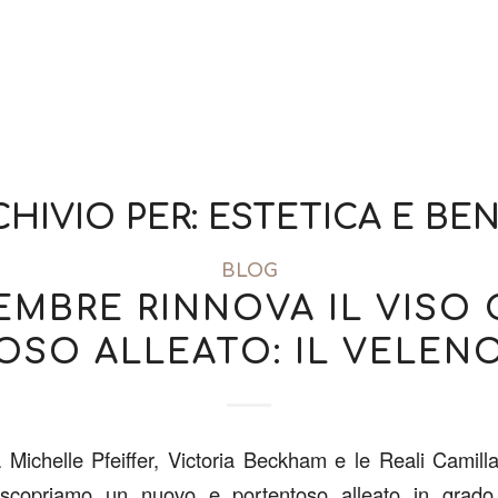
CHIVIO PER:
ESTETICA E BE
BLOG
EMBRE RINNOVA IL VISO
OSO ALLEATO: IL VELENO
 Michelle Pfeiffer, Victoria Beckham e le Reali Camil
 scopriamo un nuovo e portentoso alleato in grado