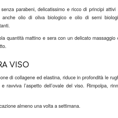
nza parabeni, delicatissimo e ricco di principi attivi s
 anche olio di oliva biologico e olio di semi biologi
anti.
cola quantità mattino e sera con un delicato massaggio 
tto.
A VISO
one di collagene ed elastina, riduce in profondità le rugh
na e ravviva l’aspetto dell’ovale del viso. Rimpolpa, ri
licazione almeno una volta a settimana.