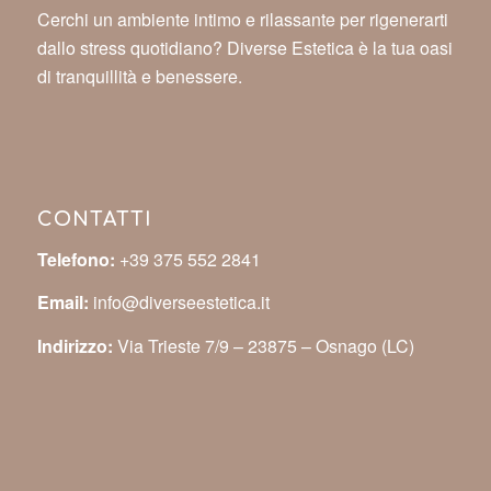
Cerchi un ambiente intimo e rilassante per rigenerarti
dallo stress quotidiano? Diverse Estetica è la tua oasi
di tranquillità e benessere.
CONTATTI
Telefono:
+39 375 552 2841
Email:
info@diverseestetica.it
Indirizzo:
Via Trieste 7/9 – 23875 – Osnago (LC)