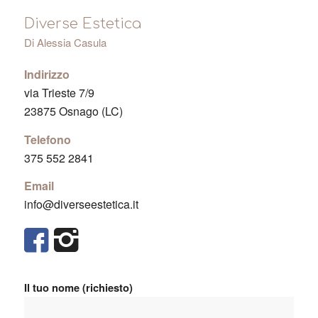
Diverse Estetica
Di Alessia Casula
Indirizzo
via Trieste 7/9
23875 Osnago (LC)
Telefono
375 552 2841
Email
info@diverseestetica.it
Il tuo nome (richiesto)