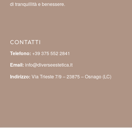
di tranquillità e benessere.
CONTATTI
Telefono:
+39 375 552 2841
Email:
info@diverseestetica.it
Indirizzo:
Via Trieste 7/9 – 23875 – Osnago (LC)